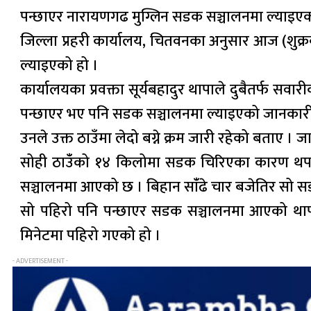
पन्छाएर नारायणगढ मुग्लिन सडक सञ्चालनमा ल्याइएक
जिल्ला प्रहरी कार्यालय, चितवनका अनुसार आज (शुक्रब
ल्याइएको हो ।
कार्यालयका प्रवक्ता सूर्यबहादुर थापाले दुबैतर्फ
पन्छाएर भए पनि सडक सञ्चालनमा ल्याइएको जानकारी
उनले उक्त ठाउँमा लेदो बग्ने क्रम जारी रहेको बताए ।
सोही ठाउंँको १४ किलोमा सडक चिरिएका कारण थप ज
सञ्चालनमा आएको छ । बिहान सांँढे चार बजेतिर सो सड
सो पहिरो पनि पन्छाएर सडक सञ्चालनमा आएको थापा
मिनेटमा पहिरो गएको हो ।
- ADVERTISEMENT -