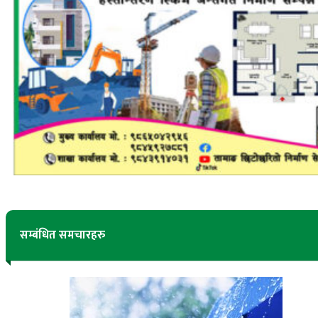
सम्बंधित समचारहरु