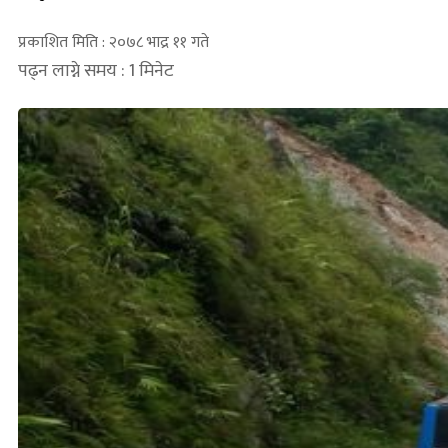
प्रकाशित मिति : २०७८ भाद्र ११ गते
पढ्न लाग्ने समय : 1 मिनेट