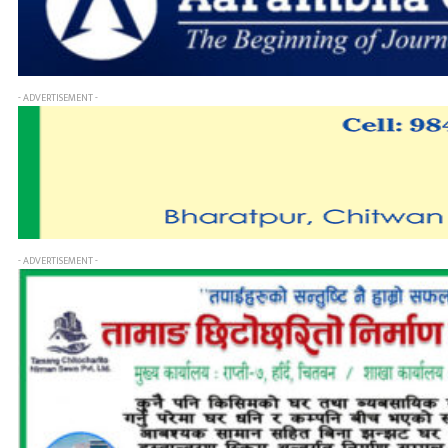
- ADVERTISEMENT -
- ADVERTISEMENT -