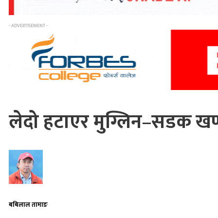
- ADVERTISEMENT -
लेदो हटाएर मुग्लिन–सडक खण
बबिलाल तामाङ