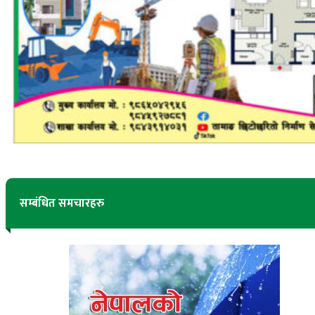
सम्बंधित समचारहरु