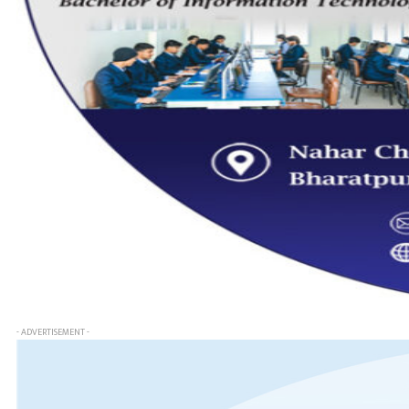
- ADVERTISEMENT -