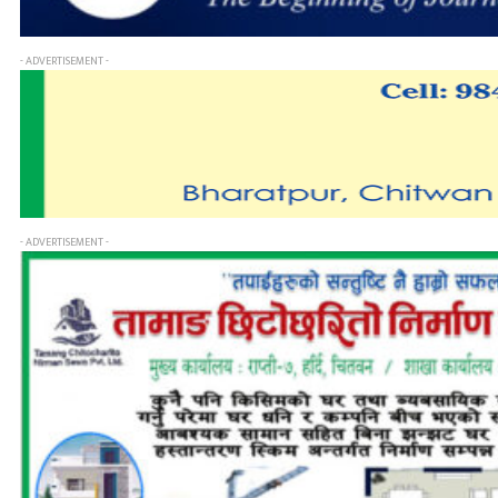
- ADVERTISEMENT -
- ADVERTISEMENT -