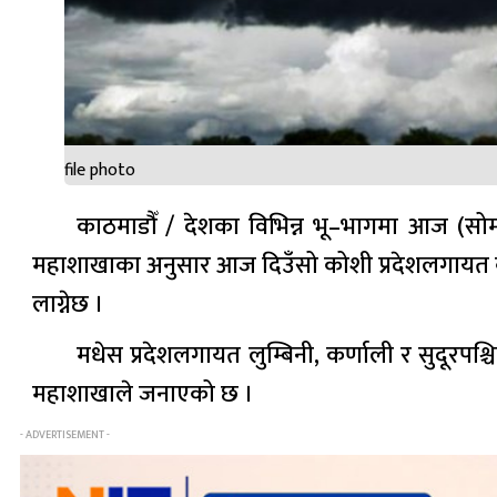
file photo
काठमाडौँ / देशका विभिन्न भू–भागमा आज (सो
महाशाखाका अनुसार आज दिउँसो कोशी प्रदेशलगायत ब
लाग्नेछ ।
मधेस प्रदेशलगायत लुम्बिनी, कर्णाली र सुदूरप
महाशाखाले जनाएको छ ।
- ADVERTISEMENT -