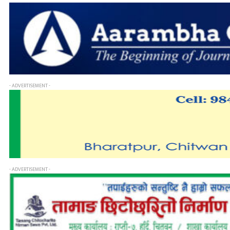
- ADVERTISEMENT -
- ADVERTISEMENT -