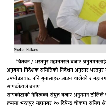
Photo : Halkaro
चितवन / भरतपुर महानगरले बजार अनुगमनलाई ति
अनुगमन निर्देशक समितिको निर्देशन अनुसार भरतपुर
उपभोक्ताबाट पनि गुनासाहरु आउन थालेको र महान
सापकोटाले बताए ।
सापकोटाको नेत्रित्वको संयुत्त बजार अनुगमन टोलि
क्रममा भरतपुर महानगर १० दिपेन्द्र चोकमा समिघ श्रे