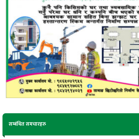
सम्बंधित समचारहरु