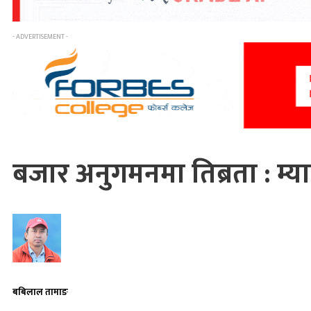
- ADVERTISEMENT -
बजार अनुगमनमा तिब्रता : म्
बबिलाल तामाङ