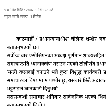
प्रकाशित मिति : २०७८ आश्विन १८ गते
पढ्न लाग्ने समय : 1 मिनेट
काठमाडौँ / प्रधानन्यायाधीश चोलेन्द्र शम्शेर
बताउनुभएको छ ।
सर्वोच्च बार एसोसिएनका अध्यक्ष पूर्णमान शाक्यसहि
समाचारप्रति ध्यानाकर्षण गराउन गएको टोलीसँग प्रधा
‘मन्त्री कसलाई बनाउने भन्ने कुरा विशुद्ध कार्यकारी
समाचारका विषयमा म गम्भीर छु, यसबारे छिटै अदालतबाट
भट्टराइले जानकारी दिनुभयो ।
यससम्बन्धी समाचार शनिबार सार्वजनिक भएको थियो
बताउनुभएको थियो ।