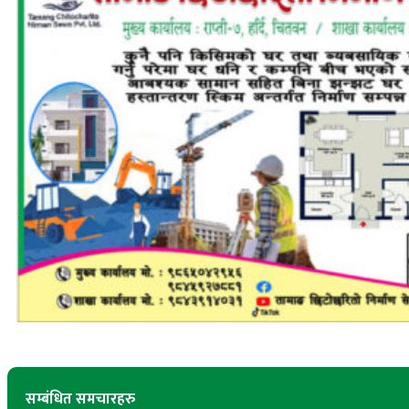
सम्बंधित समचारहरु