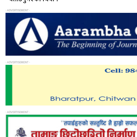
- ADVERTISEMENT -
- ADVERTISEMENT -
- ADVERTISEMENT -