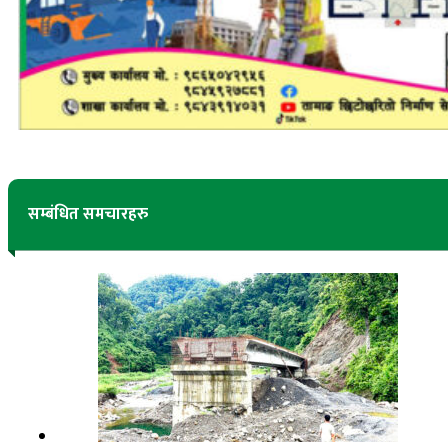
सम्बंधित समचारहरु