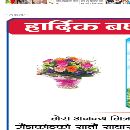
- ADVERTISEMENT -