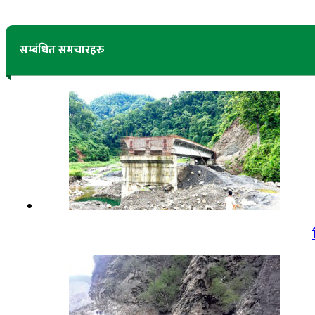
सम्बंधित समचारहरु