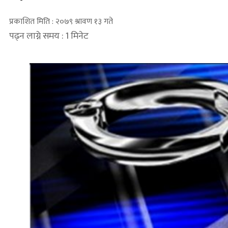
प्रकाशित मिति : २०७९ श्रावण १३ गते
पढ्न लाग्ने समय : 1 मिनेट