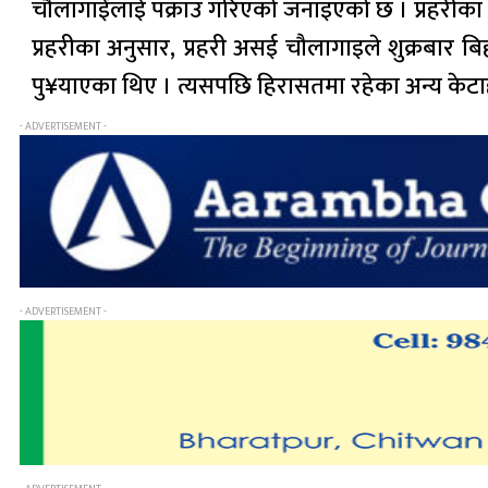
चौलागाईंलाई पक्राउ गरिएको जनाइएको छ । प्रहरीका अ
प्रहरीका अनुसार, प्रहरी असई चौलागाइले शुक्रबार 
पु¥याएका थिए । त्यसपछि हिरासतमा रहेका अन्य केटाह
- ADVERTISEMENT -
- ADVERTISEMENT -