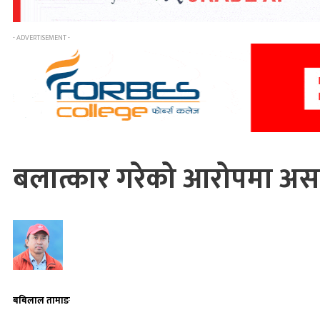
- ADVERTISEMENT -
बलात्कार गरेको आरोपमा असई 
बबिलाल तामाङ