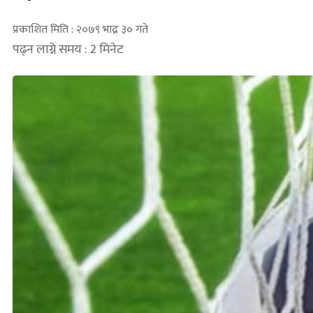
प्रकाशित मिति : २०७९ भाद्र ३० गते
पढ्न लाग्ने समय : 2 मिनेट