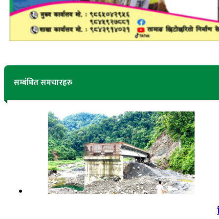
सम्बंधित समचारहरु