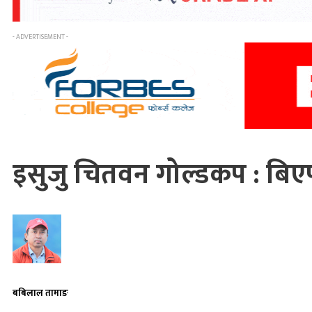
- ADVERTISEMENT -
इसुजु चितवन गोल्डकप : बि
बबिलाल तामाङ