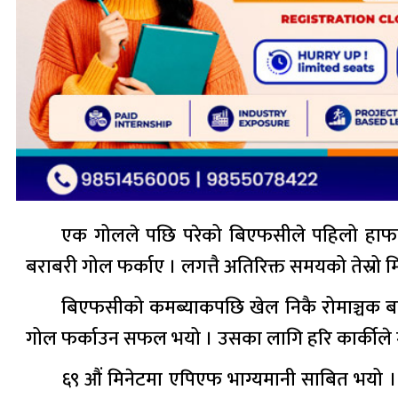
एक गोलले पछि परेको बिएफसीले पहिलो हाफ
बराबरी गोल फर्काए । लगत्तै अतिरिक्त समयको तेस्रो 
बिएफसीको कमब्याकपछि खेल निकै रोमाञ्चक बन्य
गोल फर्काउन सफल भयो । उसका लागि हरि कार्कीले 
६९ औं मिनेटमा एपिएफ भाग्यमानी साबित भयो । 