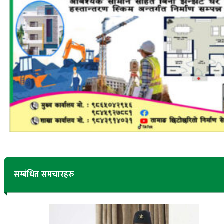
सम्बंधित समचारहरु