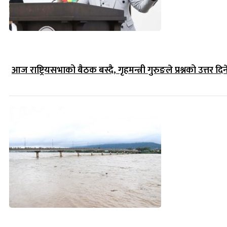
आज राष्ट्रियसभाको बैठक बस्दै, गृहमन्त्री गुरुङले प्रश्नको उत्तर दिन