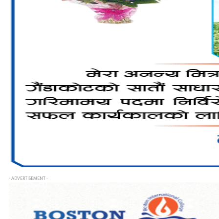
- ADVERTISEMENT -