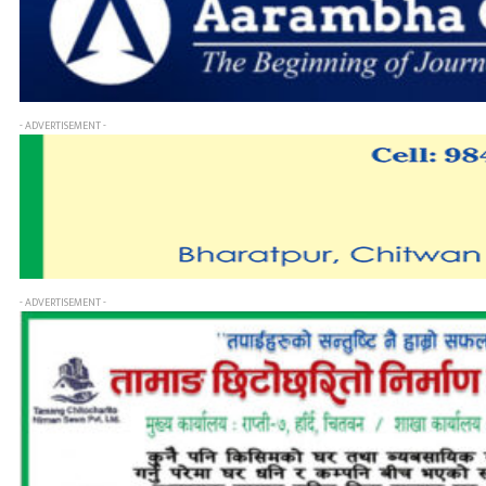
- ADVERTISEMENT -
- ADVERTISEMENT -