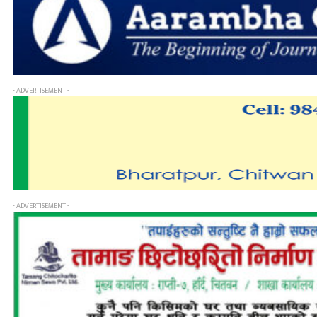
- ADVERTISEMENT -
- ADVERTISEMENT -