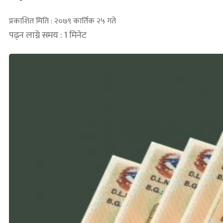
प्रकाशित मिति : २०७९ कार्तिक २५ गते
पढ्न लाग्ने समय : 1 मिनेट