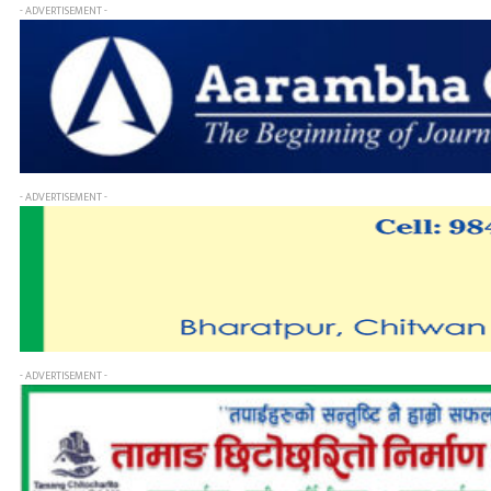
- ADVERTISEMENT -
- ADVERTISEMENT -
- ADVERTISEMENT -