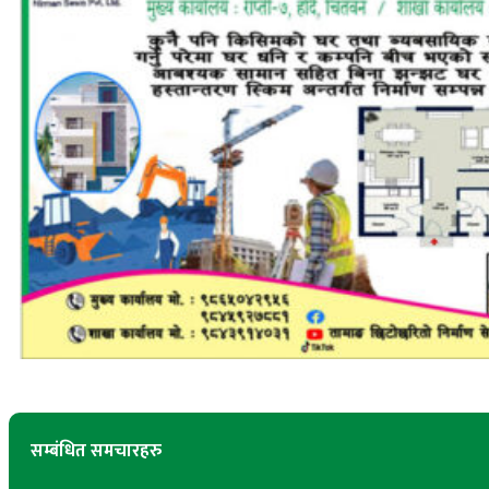
सम्बंधित समचारहरु