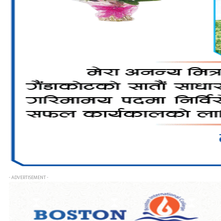
- ADVERTISEMENT -