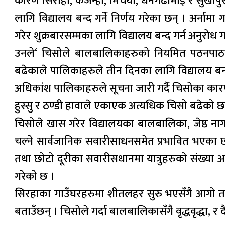
कारण सिराहा, कर्जन्हा, मिर्चैया, धनगढीमाई र सुखी
लागि विद्यालय बन्द गर्ने निर्णय गरेका छन् । अर्न
गरेर शुक्रबारसम्मका लागि विद्यालय बन्द गर्न अनुर
उनले‘ चिसोले बालबालिकाहरुको नियमित पठनपाठन
बढेकाले पालिकाहरुले तीन दिनका लागि विद्यालय बन्
अधिकांश पालिकाहरुले सूचना जारी गर्दै चिसोका का
हुस्सु र ठण्डी हावाले एकाएक अत्यधिक चिसो बढेको छ
चिसोले खास गरेर विद्यालयका बालबालिका, जेष्ठ नागर
चल्ने सार्वजानिक सवारीसाधनसमेत प्रभावित भएका 
तथा छोटो दूरीका सवारीसधानमा यात्रुहरुको संख्या अत
गरेको छ ।
सिरहाका गाउँघरहरुमा शीतलहर सुरु भएसँगै आगो ताप्
बताउँछन् । चिसोले गर्दा बालबालिकासँगै वृद्धवृद्धा, र 