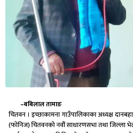
–बबिलाल तामाङ
चितवन । इच्छाकामना गाउँपालिकाका अध्यक्ष दानबहा
(फोनिज) चितवनको नवौं साधारणसभा तथा जिल्ला भेला