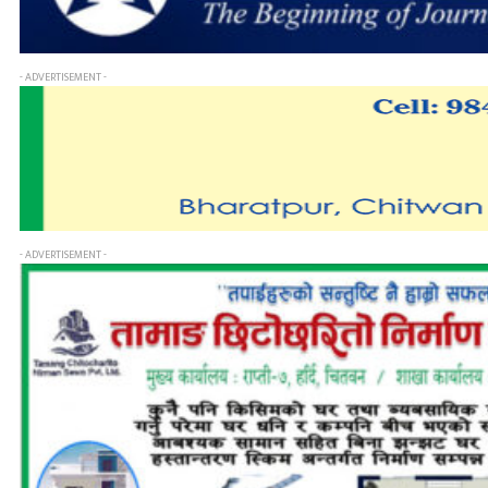
- ADVERTISEMENT -
- ADVERTISEMENT -