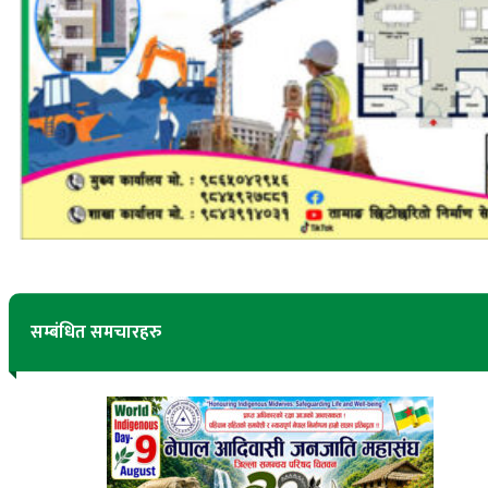
सम्बंधित समचारहरु