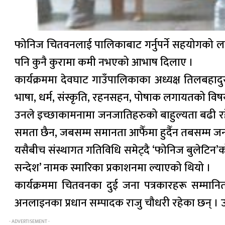
फोनिज चितवनलाई पालिकाबाट गर्नुपर्ने सहयोगको लाग
पनि कुनै कुरामा कमी नभएको आभाष दिलाए ।
कार्यक्रममा देवघाट गाउँपालिकाका अध्यक्ष तिलबहाद
भाषा, धर्म, संस्कृति, रहनसहन, पोषाक लगायतको विषय
उनले इच्छाकामनामा जनजातिहरुको बाहुल्यता बढी रहे
समता छैन, जबसम्म समानता आफैँमा हुदैँन तबसम्म जन
यसैबीच संस्थागत गतिविधि समेट्दै ‘फोनिज बुलेटिन’
सन्देश’ नामक स्मारिका प्रकाशनमा ल्याएको थियो ।
कार्यक्रममा चितवनका दुई जना पत्रकारहरू सम्मानि
अनलाइनका प्रधान सम्पादक राजु चौधरी रहेका छन् । उनी
- ADVERTISEMENT -