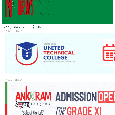
२०८३ श्रावण २४, आईतवार
- ADVERTISEMENT -
- ADVERTISEMENT -