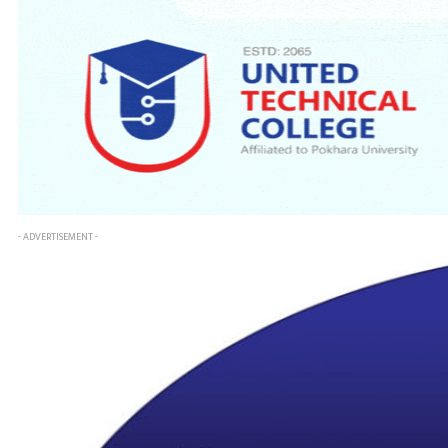
- ADVERTISEMENT -