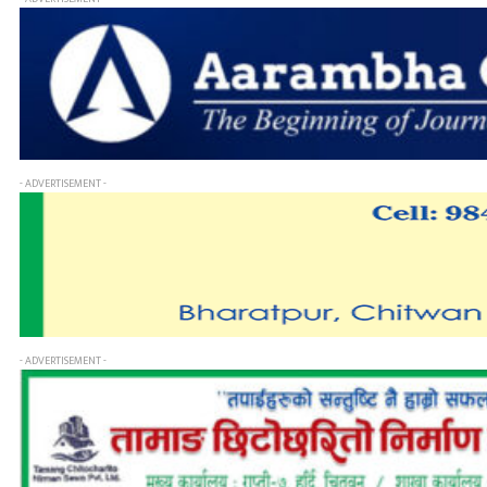
- ADVERTISEMENT -
- ADVERTISEMENT -