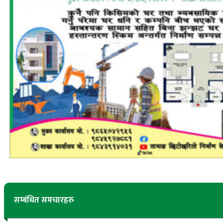
सम्बंधित समचारहरु