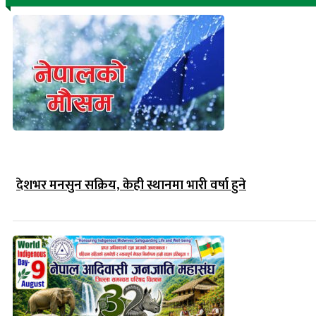
देशभर मनसुन सक्रिय, केही स्थानमा भारी वर्षा हुने