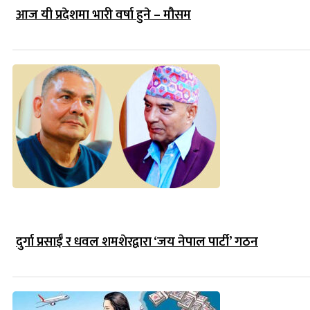
आज यी प्रदेशमा भारी वर्षा हुने – मौसम
दुर्गा प्रसाईँ र धवल शमशेरद्वारा ‘जय नेपाल पार्टी’ गठन