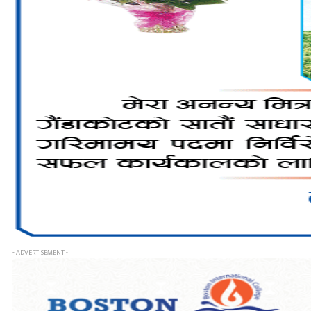
- ADVERTISEMENT -