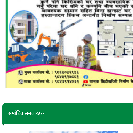
सम्बंधित समचारहरु