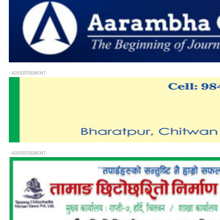
- ADVERTISEMENT -
- ADVERTISEMENT -