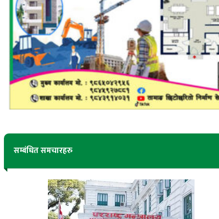
सम्बंधित समचारहरु