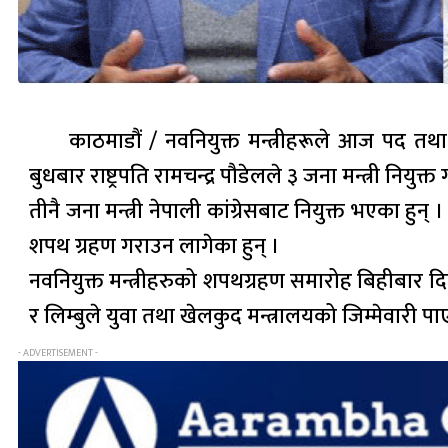
काठमाडौं / नवनियुक्त मन्त्रीहरूले आज पद तथा
बुधबार राष्ट्रपति रामचन्द्र पौडेलले ३ जना मन्त्री नियुक्
तीनै जना मन्त्री नेपाली कांग्रेसबाट नियुक्त भएका हुन् 
शपथ ग्रहण गराउन लागेका हुन् ।
नवनियुक्त मन्त्रीहरुको शपथग्रहण समारोह बिहीबार दिउँसो
र लिम्बुले युवा तथा खेलकुद मन्त्रालयको जिम्मेवारी प
- ADVERTISEMENT -