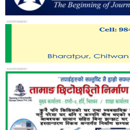
- ADVERTISEMENT -
- ADVERTISEMENT -