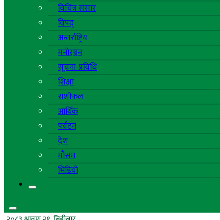
विचित्र संसार
विपद्
अन्तर्राष्ट्रिय
मनोरञ्जन
सूचना-प्रविधि
शिक्षा
राशीफल
आर्थिक
पर्यटन
देश
मौसम
भिडियो
२०८३ श्रावण २१, बिहीबार