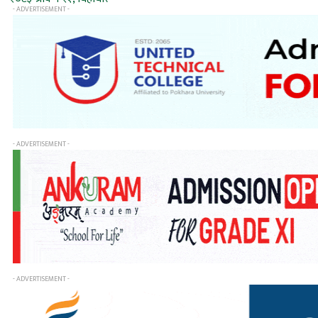
- ADVERTISEMENT -
- ADVERTISEMENT -
- ADVERTISEMENT -