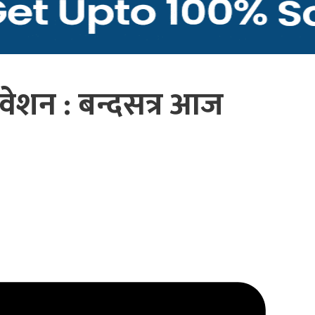
ेशन : बन्दसत्र आज