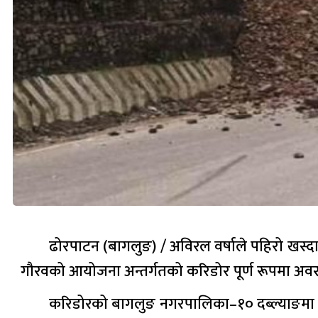
ढोरपाटन (बागलुङ) / अविरल वर्षाले पहिरो खस्दा
गौरवको आयोजना अन्तर्गतको करिडोर पूर्ण रूपमा अवर
करिडोरको बागलुङ नगरपालिका–१० दब्ल्याङमा पह