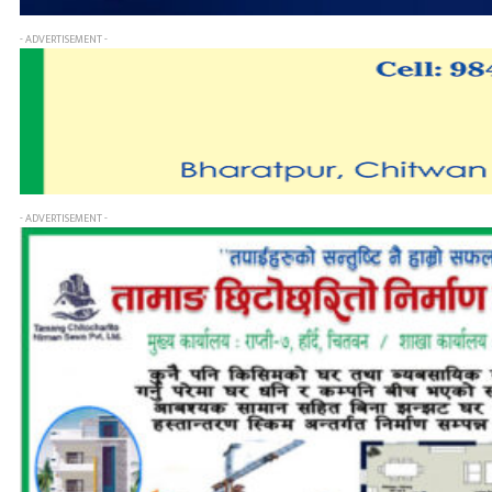
- ADVERTISEMENT -
- ADVERTISEMENT -