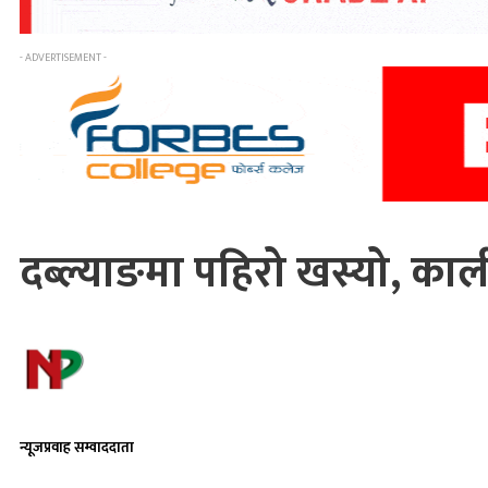
- ADVERTISEMENT -
दब्ल्याङमा पहिरो खस्यो, का
न्यूजप्रवाह सम्वाददाता