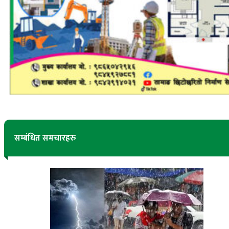
सम्बंधित समचारहरु