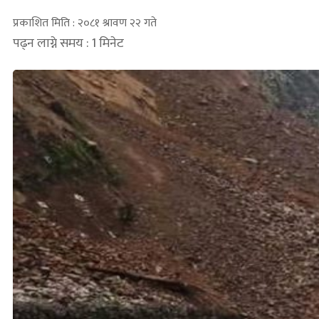
प्रकाशित मिति : २०८१ श्रावण २२ गते
पढ्न लाग्ने समय : 1 मिनेट