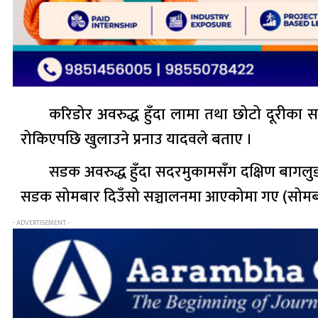
करिडोर अवरुद्ध हुँदा लामा तथा छोटो दूरीका 
रोकिएपछि खुलाउने प्रनाउ यादवले बताए ।
सडक अवरुद्ध हुँदा सदरमुकामसँग दक्षिण बागल
सडक सोमबार दिउँसो सञ्चालनमा आएकोमा गए (सोमबार) 
- ADVERTISEMENT -