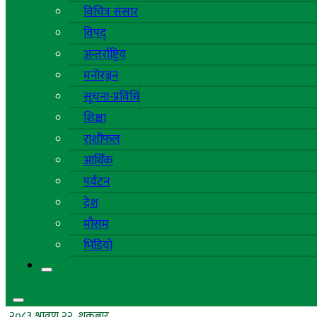
विचित्र संसार
विपद्
अन्तर्राष्ट्रिय
मनोरञ्जन
सूचना-प्रविधि
शिक्षा
राशीफल
आर्थिक
पर्यटन
देश
मौसम
भिडियो
२०८३ श्रावण २२, शुक्रबार