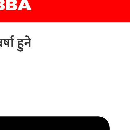
षा हुने