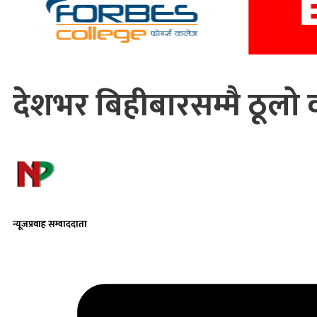
देशभर बिहीबारसम्मै ठूलो वर्
न्यूजप्रवाह सम्वाददाता