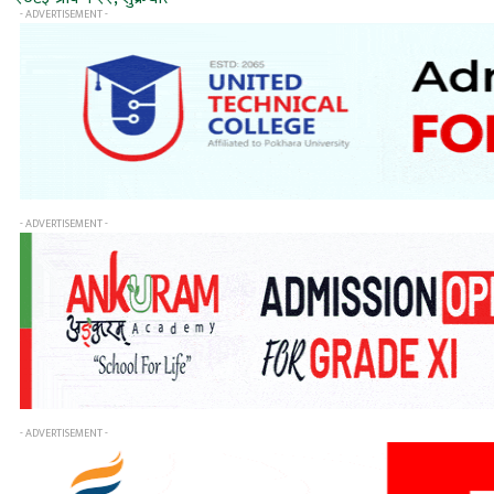
- ADVERTISEMENT -
- ADVERTISEMENT -
- ADVERTISEMENT -