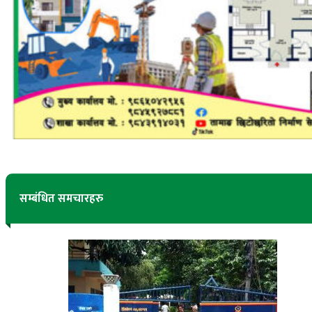
सम्बंधित समचारहरु