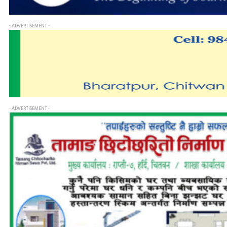
- ADVERTISEMENT -
- ADVERTISEMENT -