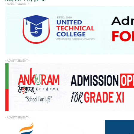
- ADVERTISEMENT -
- ADVERTISEMENT -
- ADVERTISEMENT -