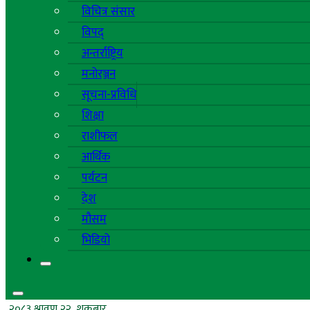
विचित्र संसार
विपद्
अन्तर्राष्ट्रिय
मनोरञ्जन
सूचना-प्रविधि
शिक्षा
राशीफल
आर्थिक
पर्यटन
देश
मौसम
भिडियो
२०८३ श्रावण २२, शुक्रबार