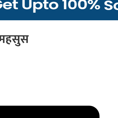
 महसुस