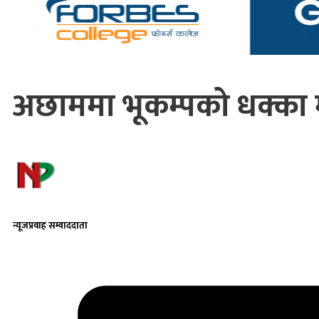
अछाममा भूकम्पको धक्का
न्यूजप्रवाह सम्वाददाता