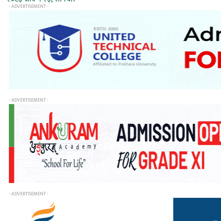
- ADVERTISEMENT -
- ADVERTISEMENT -
- ADVERTISEMENT -