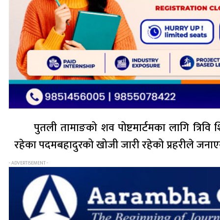
पुतली तामाङको शव पोष्टमार्टमका लागि त्रिव
रहेका पदमबहादुरको खोजी जारी रहेको प्रहरीले जना
- ADVERTISEMENT -