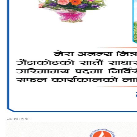
- ADVERTISEMENT -