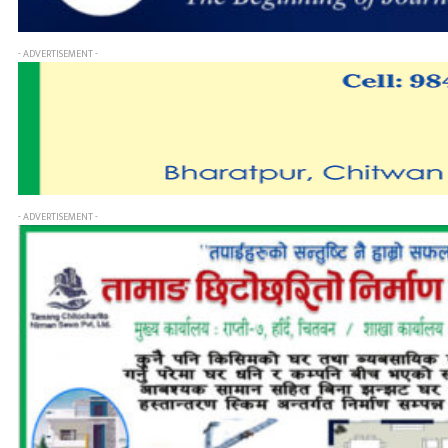
- ADVERTISEMENT -
- ADVERTISEMENT -