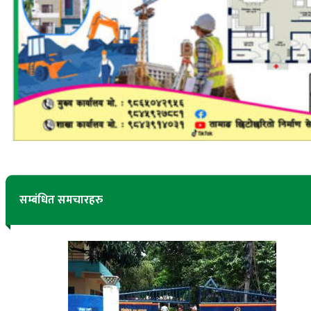
सम्बंधित समचारहरु