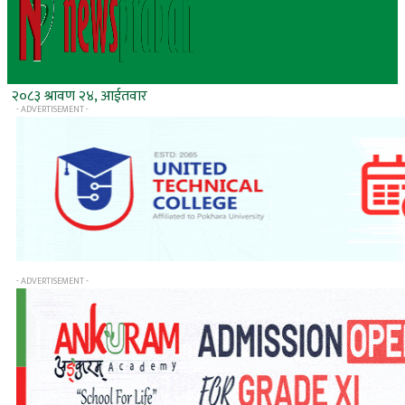
२०८३ श्रावण २४, आईतवार
- ADVERTISEMENT -
- ADVERTISEMENT -