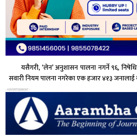
यसैगरी, ‘लेन’ अनुशासन पालना नगर्ने ९६, निषेधित
सवारी नियम पालना नगरेका एक हजार ४१३ जनालाई 
- ADVERTISEMENT -