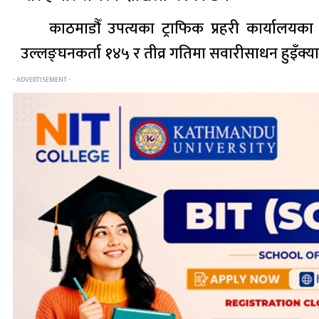
काठमाडौँ उपत्यका ट्राफिक प्रहरी कार्यालयक
उल्लङ्घनकर्ता १४५ र तीव्र गतिमा सवारीसाधन हुइँक
- ADVERTISEMENT -