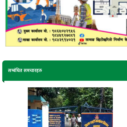
सम्बंधित समचारहरु