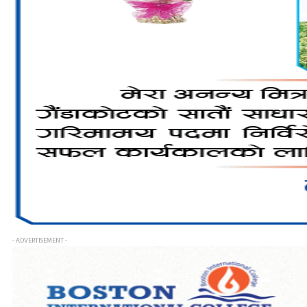
- ADVERTISEMENT -