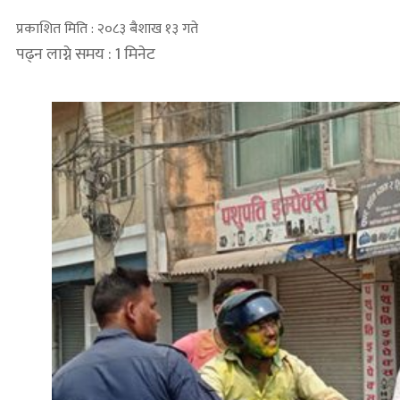
प्रकाशित मिति : २०८३ बैशाख १३ गते
पढ्न लाग्ने समय : 1 मिनेट