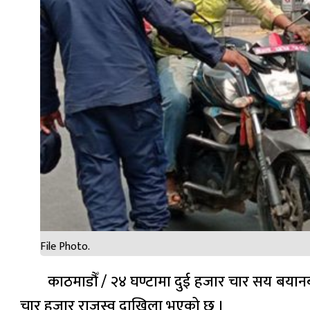
File Photo.
काठमाडौँ / २४ घण्टामा दुई हजार चार सय बयान
चार हजार राजस्व दाखिला भएको छ ।