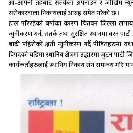
आ–आफ्नो तहबाट सतर्कता अपनाउन र जोखिम न्यूनीकर
सरोकारवाला निकायलाई आग्रह समेत गरेको छ ।
हाल परिरहेको बर्षाका कारण चितवन जिल्ला लगाय
न्युुनीकरण गर्न, सतर्क तथा सुुरक्षित स्थानमा बस्न पाटी
बाढी पहिरोको क्षती न्युुनीकरण गर्दै पीडितहरुमा 
विपदको घडिमा स्थानिय क्षेत्रमा उद्धारमा जुटन पार्टी जि
कार्यकर्ताहरुलाई स्थानिय निकाय संग समन्वय गरि मान