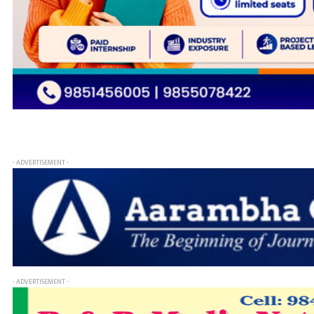
- ADVERTISEMENT -
- ADVERTISEMENT -