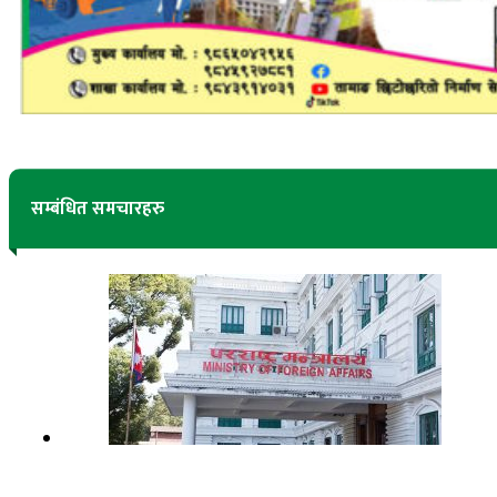
सम्बंधित समचारहरु