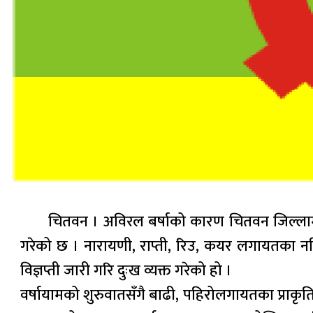
चितवन । अविरल बर्षाको कारण चितवन जिल्लामा बाढी
गरेको छ । नारायणी, राप्ती, रिउ, कयर लगायतका न
विज्ञप्ती जारी गरि दुःख व्यक्त गरेको हो ।
वर्षायामको शुरुवातसँगै बाढी, पहिरोलगायतका प्राकृति