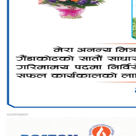
- ADVERTISEMENT -