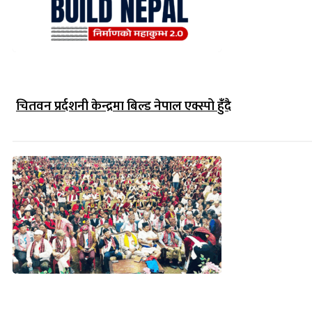
चितवन प्रर्दशनी केन्द्रमा बिल्ड नेपाल एक्स्पो हुंँदै