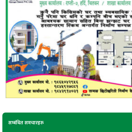
सम्बंधित समचारहरु