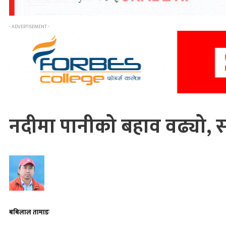
- ADVERTISEMENT -
नदीमा पानीको बहाव वढ्यो, सत
बबिलाल तामाङ