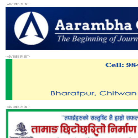
- ADVERTISEMENT -
- ADVERTISEMENT -
- ADVERTISEMENT -