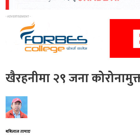
- ADVERTISEMENT -
खैरहनीमा २९ जना कोरोनामुक्
बबिलाल तामाङ