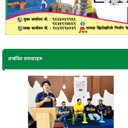
सम्बंधित समचारहरु