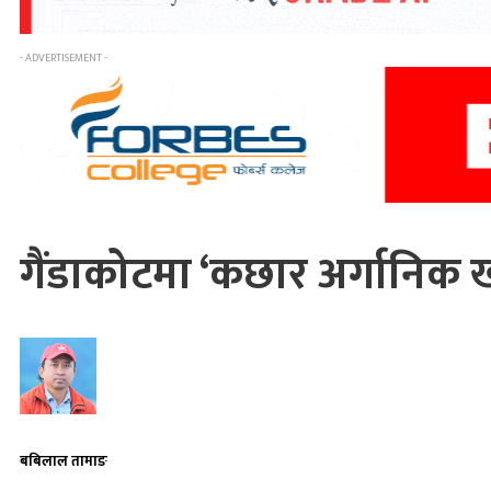
- ADVERTISEMENT -
गैंडाकोटमा ‘कछार अर्गानिक 
बबिलाल तामाङ