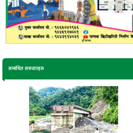
सम्बंधित समचारहरु