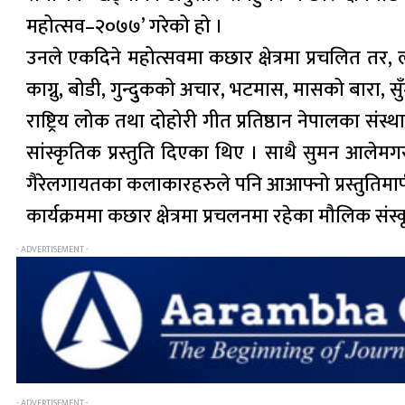
महोत्सव–२०७७’ गरेको हो ।
उनले एकदिने महोत्सवमा कछार क्षेत्रमा प्रचलित तर, ल
काग्नु, बोडी, गुन्दुुकको अचार, भटमास, मासको बारा
राष्ट्रिय लोक तथा दोहोरी गीत प्रतिष्ठान नेपालका सं
सांस्कृतिक प्रस्तुति दिएका थिए । साथै सुमन आले
गैरेलगायतका कलाकारहरुले पनि आआफ्नो प्रस्तुतिमार
कार्यक्रममा कछार क्षेत्रमा प्रचलनमा रहेका मौलिक सं
- ADVERTISEMENT -
- ADVERTISEMENT -