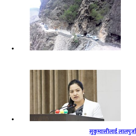
सुकुम्वासीलाई लालपुर्ज