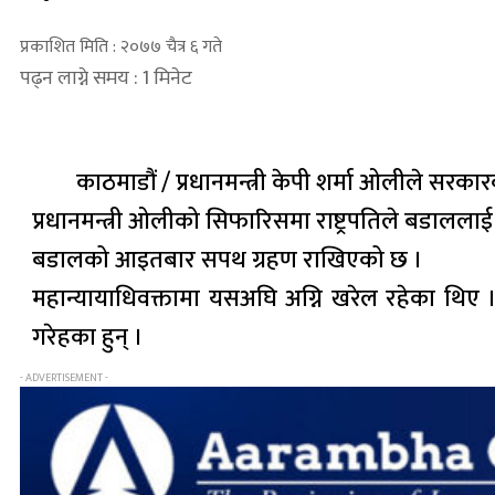
प्रकाशित मिति : २०७७ चैत्र ६ गते
पढ्न लाग्ने समय : 1 मिनेट
काठमाडौं / प्रधानमन्त्री केपी शर्मा ओलीले सरक
प्रधानमन्त्री ओलीको सिफारिसमा राष्ट्रपतिले बडाललाई
बडालको आइतबार सपथ ग्रहण राखिएको छ ।
महान्यायाधिवक्तामा यसअघि अग्नि खरेल रहेका थिए । 
गरेहका हुन् ।
- ADVERTISEMENT -