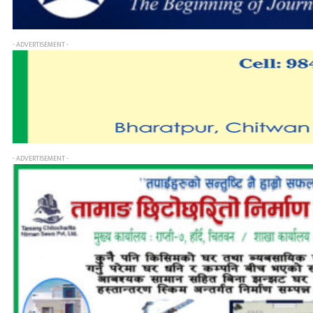
- ADVERTISEMENT -
- ADVERTISEMENT -