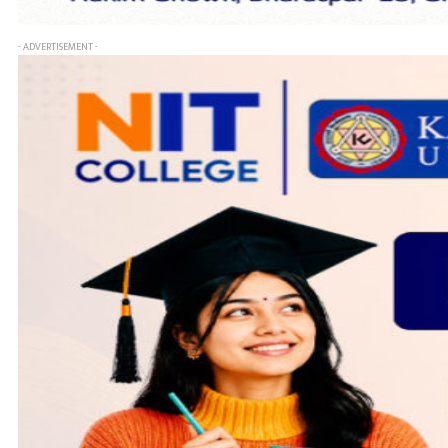
- ADVERTISEMENT -