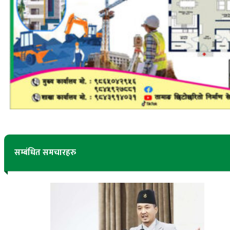
सम्बंधित समचारहरु