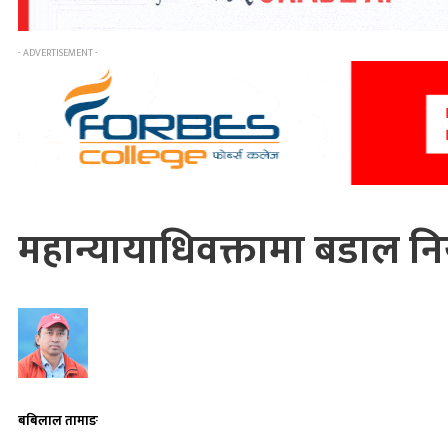
- ADVERTISEMENT -
महान्यायाधिवक्तामा बडाल निय
बबिलाल तामाङ