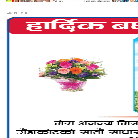
- ADVERTISEMENT -