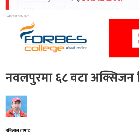
- ADVERTISEMENT -
नवलपुरमा ६८ वटा अक्सिजन स
बबिलाल तामाङ