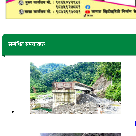
सम्बंधित समचारहरु