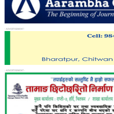
- ADVERTISEMENT -
- ADVERTISEMENT -