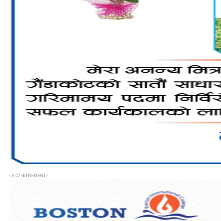
- ADVERTISEMENT -