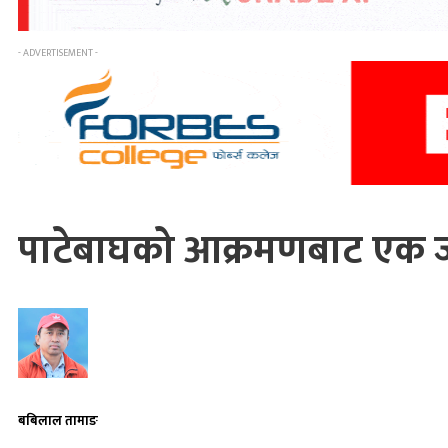
- ADVERTISEMENT -
पाटेबाघको आक्रमणबाट एक जन
बबिलाल तामाङ