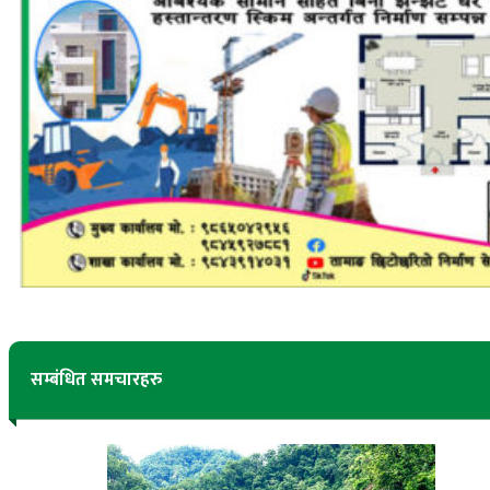
सम्बंधित समचारहरु