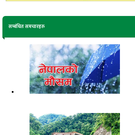
सम्बंधित समचारहरु