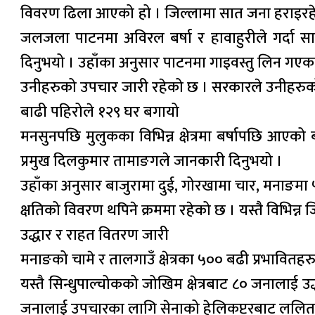
विवरण ढिला आएको हो । जिल्लामा सात जना हराइरहेक
जलजला पाटनमा अविरल बर्षा र हावाहुरीले गर्दा स
दिनुभयो । उहाँका अनुसार पाटनमा गाइवस्तु लिन गएका
उनीहरुको उपचार जारी रहेको छ । सरकारले उनीहरुको
बाढी पहिरोले १२९ घर बगायो
मनसुनपछि मुलुकका विभिन्न क्षेत्रमा बर्षापछि आएको 
प्रमुख दिलकुमार तामाङगले जानकारी दिनुभयो ।
उहाँका अनुसार बाजुरामा दुई, गोरखामा चार, मनाङमा ५
क्षतिको विवरण थपिने क्रममा रहेको छ । यस्तै विभिन
उद्धार र राहत वितरण जारी
मनाङको चामे र तालगाउँ क्षेत्रका ५०० बढी प्रभाव
यस्तै सिन्धुपाल्चोकको जोखिम क्षेत्रबाट ८० जनालाई उ
जनालाई उपचारका लागि सेनाको हेलिकप्टरबाट ललितप