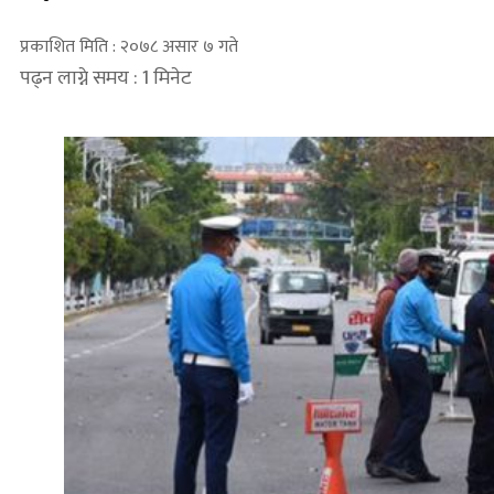
प्रकाशित मिति : २०७८ असार ७ गते
पढ्न लाग्ने समय : 1 मिनेट