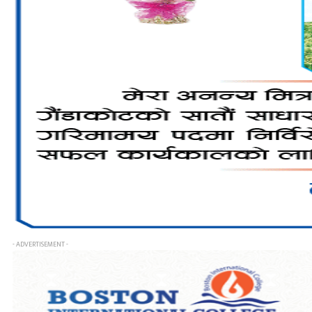
- ADVERTISEMENT -