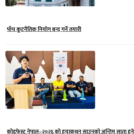
पाँच कूटनैतिक नियोग बन्द गर्ने तयारी
कोडफेस्ट नेपाल–२०२६ को हयाकथन साउनको अन्तिम साता हुने