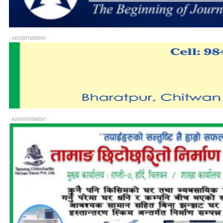
- ADVERTISEMENT -
- ADVERTISEMENT -