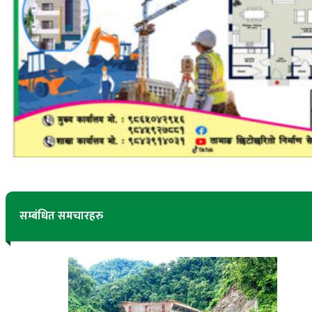
सम्बंधित समचारहरु