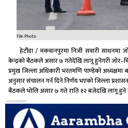
File Photo
हेटौंडा / मकवानपुरमा निजी सवारी साधनमा जो
केन्द्रको बैठकले असार ७ गतेदेखि लागू हुनेगरी जोर–बिज
प्रमुख जिल्ला अधिकारी भरतमणि पाण्डेको अध्यक्षमा
अनुसार संचालन गर्न दिने निर्णय भएको जिल्ला प्रशास
बैठकले भोलि असार ७ गते राति १२ बजेदखि लागू हुने गर
- ADVERTISEMENT -