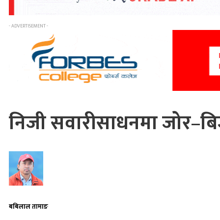
- ADVERTISEMENT -
निजी सवारीसाधनमा जोर–बिज
बबिलाल तामाङ