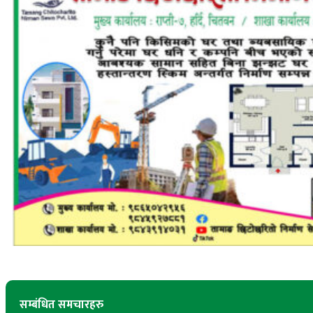
सम्बंधित समचारहरु