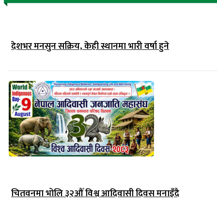
देशभर मनसुन सक्रिय, केही स्थानमा भारी वर्षा हुने
चितवनमा भोलि ३२औँ विश्व आदिवासी दिवस मनाइँदै