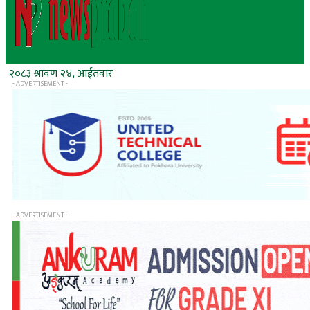
२०८३ श्रावण २४, आईतवार
- ADVERTISEMENT -
- ADVERTISEMENT -