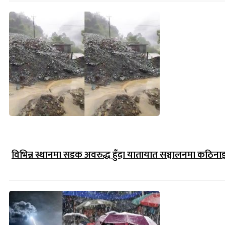
विभिन्न स्थानमा सडक अवरुद्ध हुँदा यातायात सञ्चालनमा कठिना