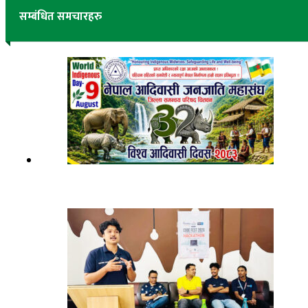
सम्बंधित समचारहरु