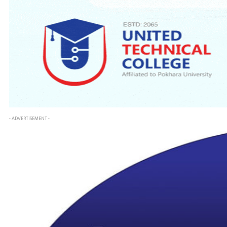
- ADVERTISEMENT -