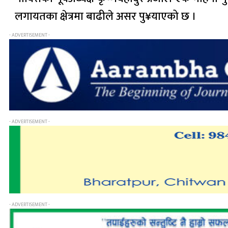
लगायतका क्षेत्रमा बाढीले असर पु¥याएको छ ।
- ADVERTISEMENT -
- ADVERTISEMENT -
- ADVERTISEMENT -