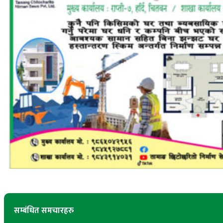
सम्बंधित समचारहरु