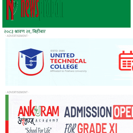
२०८३ श्रावण २१, बिहीबार
- ADVERTISEMENT -
- ADVERTISEMENT -