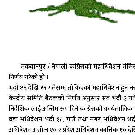
मकवानपुर / नेपाली कांग्रेसको महाधिवेशन मंसिरम
निर्णय गरेको हो ।
भदौ १६ देखि १९ गतेसम्म तोकिएको महाधिवेशन हुन नस
केन्द्रीय समिति बैठकको निर्णय अनुसार अब भदौ २ गत
निर्देशिकालाई अन्तिम रुप दिने कांग्रेसको कार्यतालिका
वडा अधिवेशन भदौ १८, गाउँ तथा नगर अधिवेशन भदौ २७
अधिवेशन असोज १० र प्रदेश अधिवेशन कात्तिक १० दे