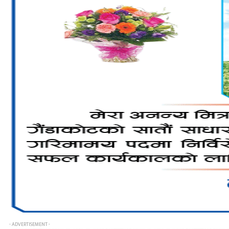
- ADVERTISEMENT -