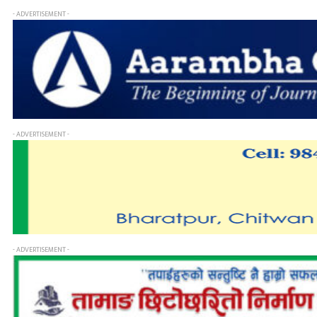
- ADVERTISEMENT -
- ADVERTISEMENT -
- ADVERTISEMENT -