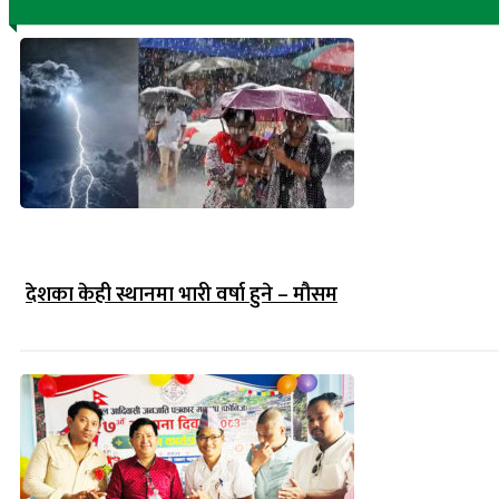
देशका केही स्थानमा भारी वर्षा हुने – मौसम