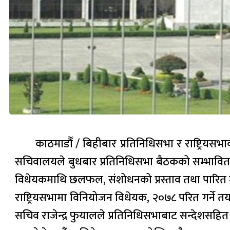
काठमाडौँ / बिहीबार प्रतिनिधिसभा र राष्ट्रिय
सचिवालयले बुधबार प्रतिनिधिसभा बैठकको सम्भावित कार
विधेयकमाथि छलफल, संशोधनको प्रस्ताव तथा पारित गर्नक
राष्ट्रियसभामा विनियोजन विधेयक, २०७८ परित गर्ने त
सचिव राजेन्द्र फुयालले प्रतिनिधिसभाबाट सन्देशसहित प