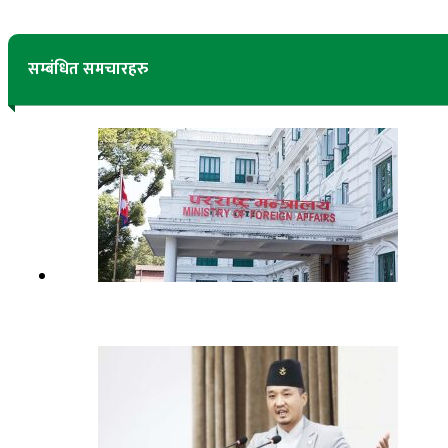
सम्बंधित समचारहरु