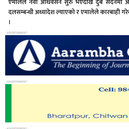
एमालेले नवौं अधिवेसन सुरु भएदेखि दुबै सदनमा
दलसम्बन्धी अध्यादेश ल्याएको र एमालेले कारबाही गर
।
- ADVERTISEMENT -
- ADVERTISEMENT -
- ADVERTISEMENT -