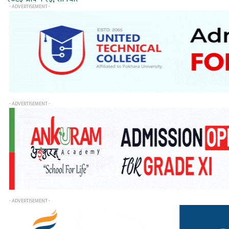
- ADVERTISEMENT -
- ADVERTISEMENT -
- ADVERTISEMENT -