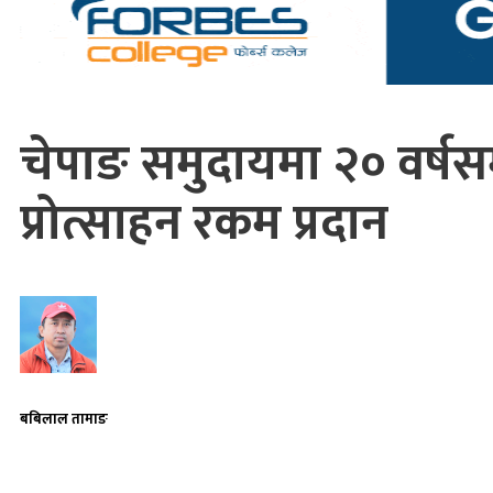
चेपाङ समुदायमा २० वर्षसम
प्रोत्साहन रकम प्रदान
बबिलाल तामाङ