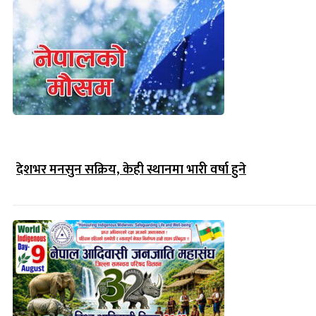
देशभर मनसुन सक्रिय, केही स्थानमा भारी वर्षा हुने