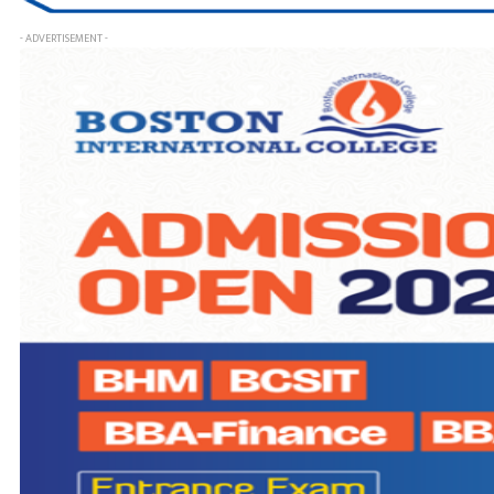
- ADVERTISEMENT -