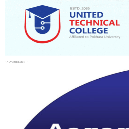
- ADVERTISEMENT -