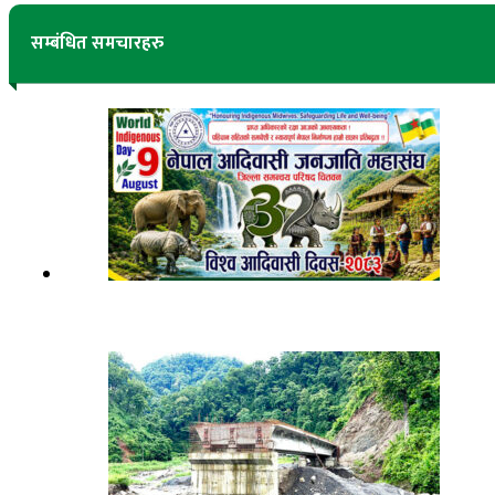
सम्बंधित समचारहरु