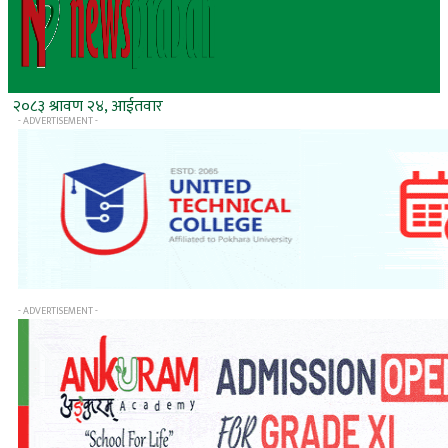
२०८३ श्रावण २४, आईतवार
- ADVERTISEMENT -
- ADVERTISEMENT -