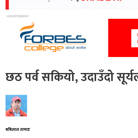
- ADVERTISEMENT -
छठ पर्व सकियो, उदाउँदो सूर्यल
बबिलाल तामाङ