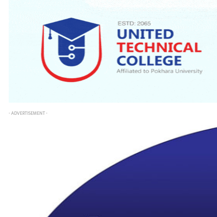
- ADVERTISEMENT -