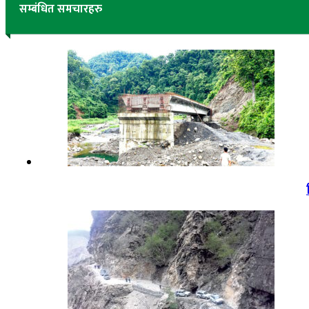
सम्बंधित समचारहरु