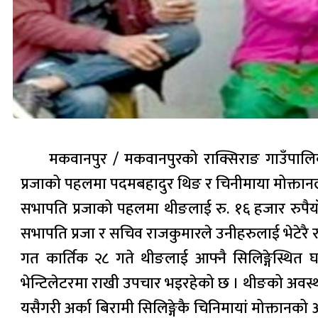
मकवानपुर / मकवानपुरको राक्सिराङ गाउँपालि
प्रजाको पहलमा पदमबहादुर थिङ र चिनीमाया मोक्तानल
सभापति प्रजाको पहलमा थीङलाई रु. १६ हजार रुपैया
सभापति प्रजा र सचिव राजकुमारले उनीहरुलाई भेटेरै र
गत कार्तिक २८ गते थीङलाई आफ्नै सिलिङ्गेस्थि
भेन्टिलेटरमा राखी उपचार भइरहेको छ । थीङको अवस्
यसैगरी अर्का बिरामी सिलिङ्गेकै चिनिमायां मोक्ता