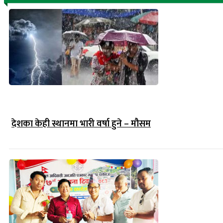
देशका केही स्थानमा भारी वर्षा हुने – मौसम