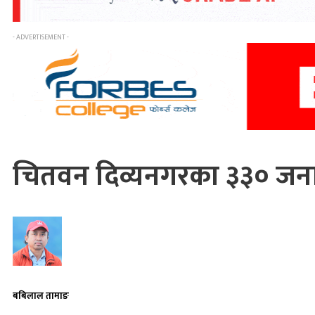
- ADVERTISEMENT -
चितवन दिव्यनगरका ३३० जना
बबिलाल तामाङ