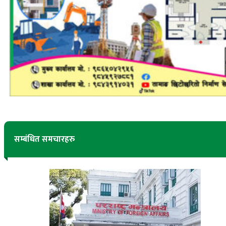
सम्बंधित समचारहरु