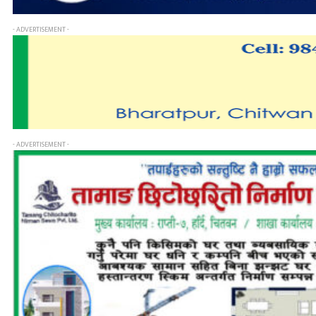
- ADVERTISEMENT -
- ADVERTISEMENT -