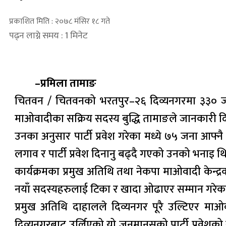
प्रकाशित मिति : २०७८ मंसिर १८ गते
पढ्न लाग्ने समय : 1 मिनेट
–प्रमिला तामाङ
चितवन / चितवनको भरतपुर–२६ दिव्यनगरमा ३३० जना 
माओवादीका सक्रिय सदस्य बुद्धि तामाङले जानकारी द
उनका अनुसार पार्टी प्रवेश गरेका मध्ये ७५ जना आफ
लगाव र पार्टी प्रवेश दिनानु बढ्दै गएको उनको भनाइ थ
कार्यक्रमका प्रमुख अतिथि तथा नेकपा माओवादी केन्द्र
नयाँ सदस्यहरुलाई टिका र खादा ओढाएर सम्मान गरेक
प्रमुख अतिथि दाहालले दिव्यनगर पूरै उल्टिएर म
दिव्यनगरबाट उर्लिएको यो जनमानसको पार्टी प्रवेशको