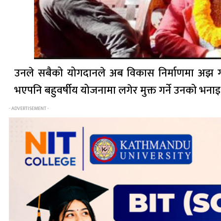
उनले सबैको योगदानले अब विकास निर्माणमा अझ गति
भएपनि बहुवर्षीय योजनामा लगेर मुक्त गर्ने उनको भनाइ
- ADVERTISEMENT -