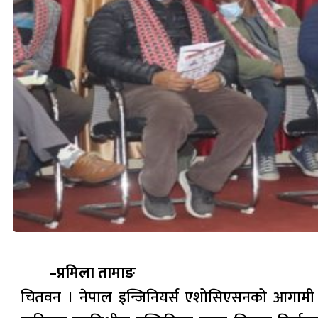
–प्रमिला तामाङ
चितवन । नेपाल इन्जिनियर्स एशोसिएसनको आगामी माघ