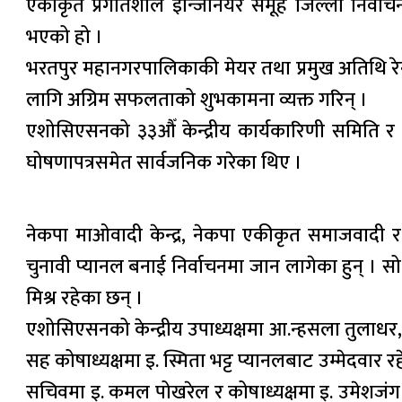
एकीकृत प्रगतिशील इन्जिनियर समूह जिल्ला निर्वा
भएको हो ।
भरतपुर महानगरपालिकाकी मेयर तथा प्रमुख अतिथि रेनु 
लागि अग्रिम सफलताको शुभकामना व्यक्त गरिन् ।
एशोसिएसनको ३३औँ केन्द्रीय कार्यकारिणी समिति र ब
घोषणापत्रसमेत सार्वजनिक गरेका थिए ।
नेकपा माओवादी केन्द्र, नेकपा एकीकृत समाजवादी र
चुनावी प्यानल बनाई निर्वाचनमा जान लागेका हुन् । 
मिश्र रहेका छन् ।
एशोसिएसनको केन्द्रीय उपाध्यक्षमा आ.न्हसला तुलाध
सह कोषाध्यक्षमा इ. स्मिता भट्ट प्यानलबाट उम्मेदवार रह
सचिवमा इ. कमल पोखरेल र कोषाध्यक्षमा इ. उमेशजंग था