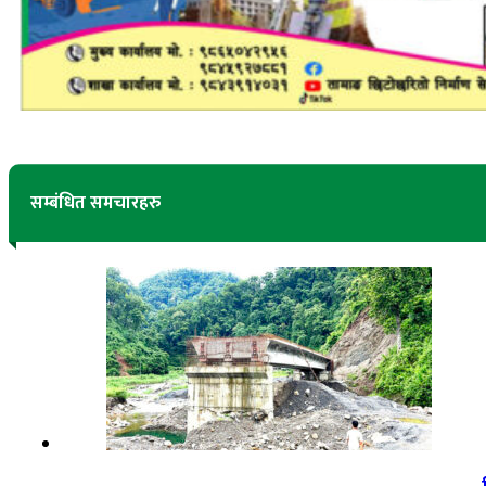
सम्बंधित समचारहरु