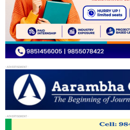
- ADVERTISEMENT -
- ADVERTISEMENT -