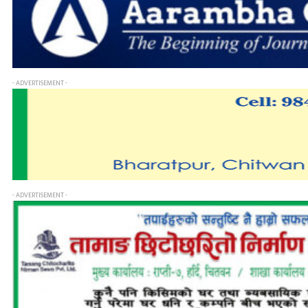
- ADVERTISEMENT -
- ADVERTISEMENT -