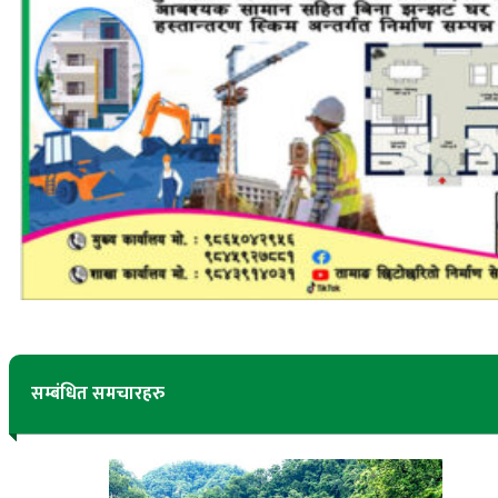
सम्बंधित समचारहरु