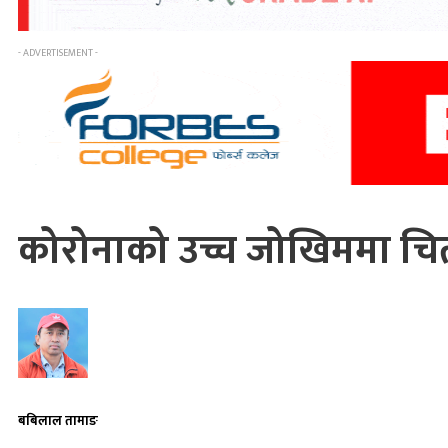
- ADVERTISEMENT -
कोरोनाको उच्च जोखिममा चि
बबिलाल तामाङ