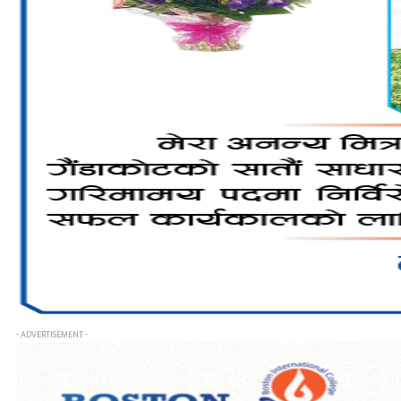
- ADVERTISEMENT -