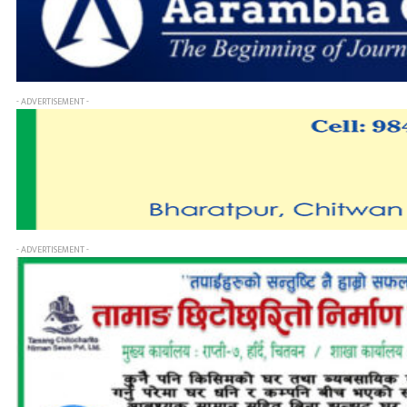
- ADVERTISEMENT -
- ADVERTISEMENT -