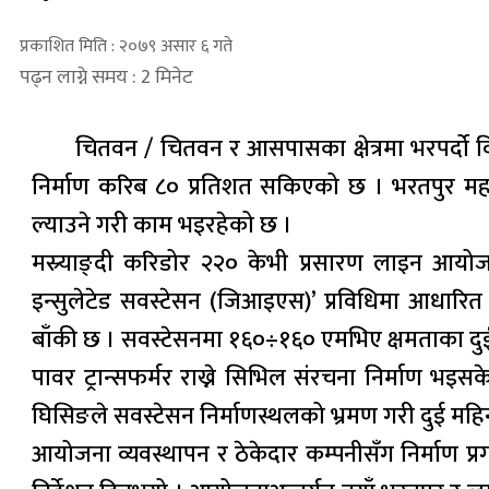
प्रकाशित मिति : २०७९ असार ६ गते
पढ्न लाग्ने समय : 2 मिनेट
चितवन / चितवन र आसपासका क्षेत्रमा भरपर्दो विद
निर्माण करिब ८० प्रतिशत सकिएको छ । भरतपुर महान
ल्याउने गरी काम भइरहेको छ ।
मस्र्याङ्दी करिडोर २२० केभी प्रसारण लाइन आयो
इन्सुलेटेड सवस्टेसन (जिआइएस)’ प्रविधिमा आधा
बाँकी छ । सवस्टेसनमा १६०÷१६० एमभिए क्षमताका दुई व
पावर ट्रान्सफर्मर राख्ने सिभिल संरचना निर्माण भइसक
घिसिङले सवस्टेसन निर्माणस्थलको भ्रमण गरी दुई महिनाभ
आयोजना व्यवस्थापन र ठेकेदार कम्पनीसँग निर्माण 