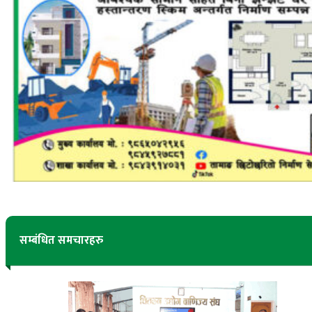
सम्बंधित समचारहरु