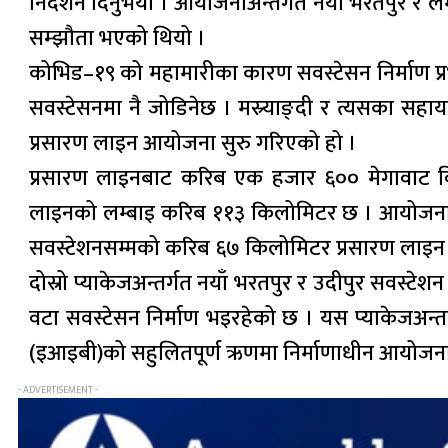
निर्देशन दिनुभयो । आयोजनाअन्तर्गत नयाँ भरतपुर र 
सम्झौता भएको थियो ।
कोभिड–१९ को महामारीका कारण सवस्टेसन निर्माण प्र
सवस्टेसनमा नै जोडिनेछ । मस्र्याङ्दी र त्यसका सहायक 
प्रसारण लाइन आयोजना सुरु गरिएको हो ।
प्रसारण लाइनबाट करिब एक हजार ६०० मेगावाट विद्
लाइनको लम्बाइ करिब ११३ किलोमिटर छ । आयोजनालाई
सवस्टेशनसम्मको करिब ६७ किलोमिटर प्रसारण लाइन 
दोस्रो प्याकेजअन्तर्गत नयाँ भरतपुर र उदीपुर सवस्टे
वटा सवस्टेसन निर्माण भइरहेको छ । यस प्याकेजअन्त
(इआइबी)को सहुलितपूर्ण ऋणमा निर्माणाधीन आयोजना
- ADVERTISEMENT -