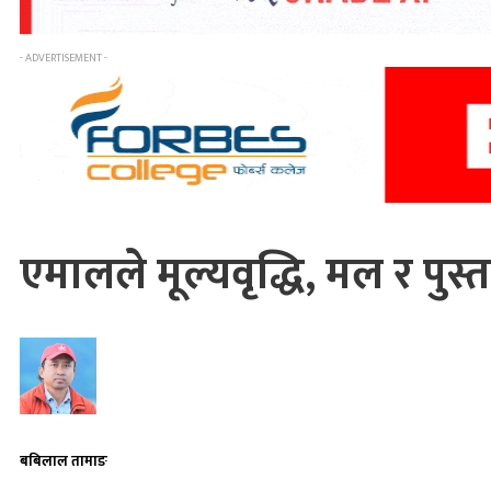
- ADVERTISEMENT -
एमालले मूल्यवृद्धि, मल र प
बबिलाल तामाङ