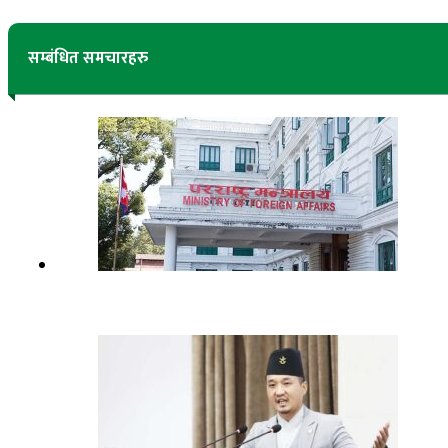
सम्बंधित समचारहरु