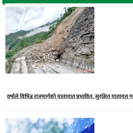
वर्षाले विभिन्न राजमार्गको यातायात प्रभावित, सुरक्षित यातायत गर