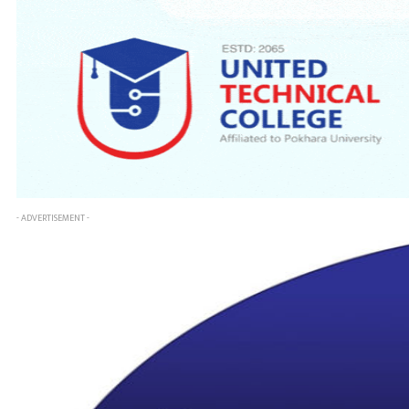
- ADVERTISEMENT -