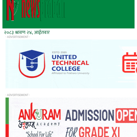
२०८३ श्रावण २४, आईतवार
- ADVERTISEMENT -
- ADVERTISEMENT -