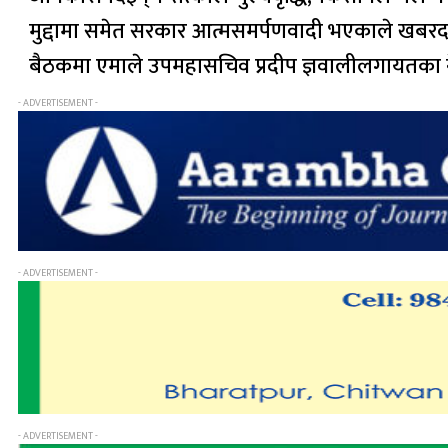
मुद्दामा समेत सरकार आत्मसमर्पणवादी भएकाले खबरदारी
बैठकमा एमाले उपमहासचिव प्रदीप ज्ञवालीलगायतका 
- ADVERTISEMENT -
- ADVERTISEMENT -
- ADVERTISEMENT -