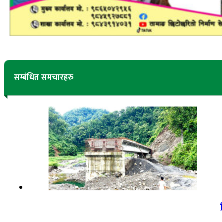
सम्बंधित समचारहरु