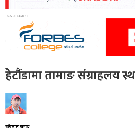
- ADVERTISEMENT -
हेटौंडामा तामाङ संग्राहलय स
बबिलाल तामाङ