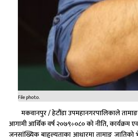
File photo.
मकवानपुर / हेटौंडा उपमहानगरपालिकाले तामाङ स
आगामी आर्थिक वर्ष २०७९÷०८० को नीति, कार्यक्रम एवम्
जनसांख्यिक बाहुल्यताका आधारमा तामाङ जातिको भेष