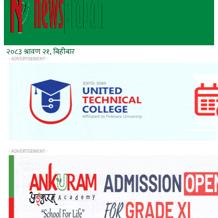
२०८३ श्रावण २१, बिहीबार
- ADVERTISEMENT -
- ADVERTISEMENT -