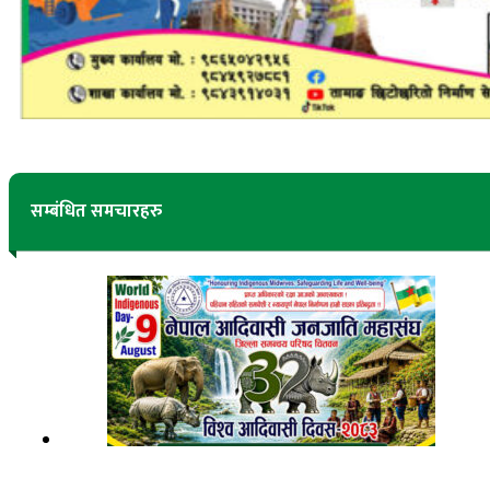
सम्बंधित समचारहरु