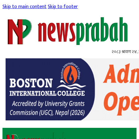
Skip to main content
Skip to footer
२०८३ श्रावण २४