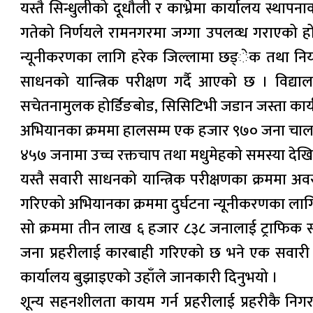
यस्तै सिन्धुलीको दूधौली र काभ्रेमा कार्यालय स्थाप
गतेको निर्णयले रामनगरमा जग्गा उपलव्ध गराएको हो 
न्यूनीकरणका लागि हरेक जिल्लामा छड्ेक तथा नियम
साधनको यान्त्रिक परीक्षण गर्दै आएको छ । विद्या
सचेतनामुलक होर्डिङबोड, सिसिटिभी जडान जस्ता कार्
अभियानका क्रममा हालसम्म एक हजार ९७० जना चालक
४५७ जनामा उच्च रक्तचाप तथा मधुमेहको समस्या देख
यस्तै सवारी साधनको यान्त्रिक परीक्षणका क्रमम
गरिएको अभियानका क्रममा दुर्घटना न्यूनीकरणका लाग
सो क्रममा तीन लाख ६ हजार ८३८ जनालाई ट्राफिक स
जना प्रहरीलाई कारबाही गरिएको छ भने एक सवारी च
कार्यालय बुझाइएको उहाँले जानकारी दिनुभयो ।
शून्य सहनशीलता कायम गर्न प्रहरीलाई प्रहरीकै नि