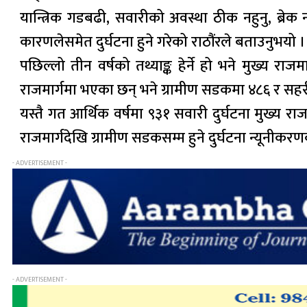
यान्त्रिक गडबढी, सवारीको अवस्था ठीक नहुनु, ब्रेक नल
कारणलेसमेत दुर्घटना हुने गरेको राठौंरले बताउनुभयो ।
पछिल्लो तीन वर्षको तथ्याङ्क हेर्ने हो भने मुख्य र
राजमार्गमा भएका छन् भने ग्रामीण सडकमा ४८६ र सहर
यस्तै गत आर्थिक वर्षमा ९३१ सवारी दुर्घटना मुख्य र
राजमार्गदेखि ग्रामीण सडकसम्म हुने दुर्घटना न्यूनीक
- ADVERTISEMENT -
- ADVERTISEMENT -