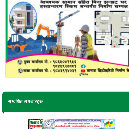
सम्बंधित समचारहरु