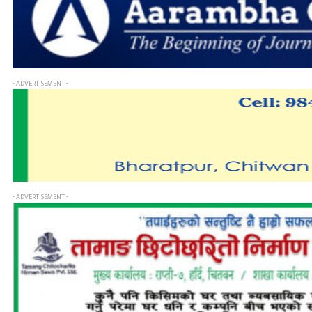
- ADVERTISEMENT -
- ADVERTISEMENT -