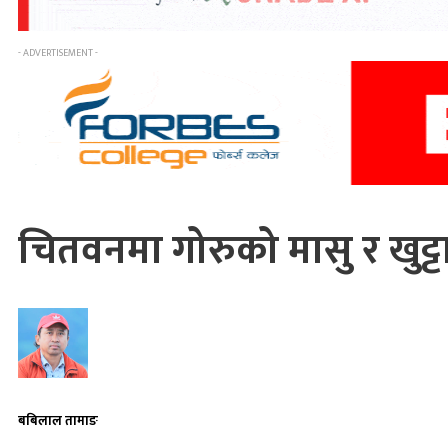
- ADVERTISEMENT -
चितवनमा गोरुको मासु र खुट्
बबिलाल तामाङ