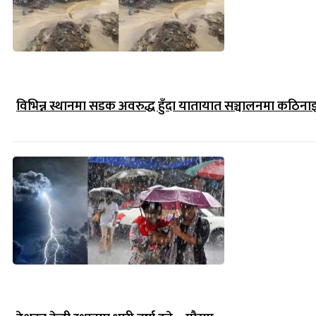
विभिन्न स्थानमा सडक अवरुद्ध हुँदा यातायात सञ्चालनमा कठिना