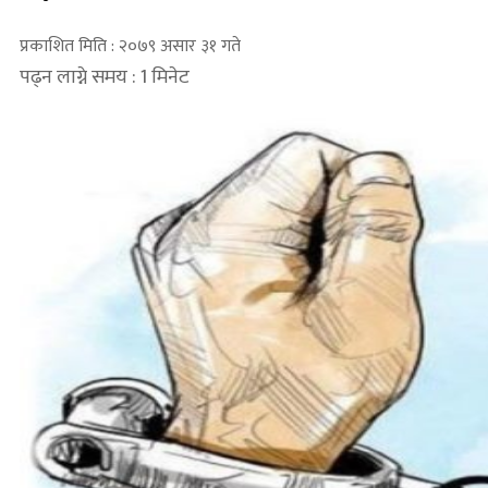
प्रकाशित मिति : २०७९ असार ३१ गते
पढ्न लाग्ने समय : 1 मिनेट