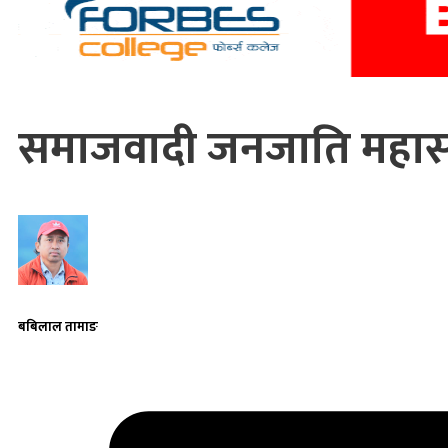
समाजवादी जनजाति महास
बबिलाल तामाङ