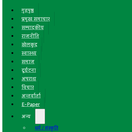
गृहपृष्ठ
प्रमुख समाचार
सम्पादकीय
राजनीति
खेलकुद
स्वास्थ्य
समाज
दुर्घटना
अपराध
विचार
अन्तर्वार्ता
E-Paper
अन्य
धर्म / संस्कृति