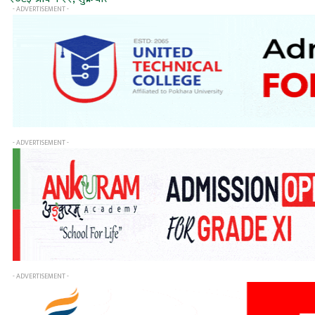
- ADVERTISEMENT -
- ADVERTISEMENT -
- ADVERTISEMENT -