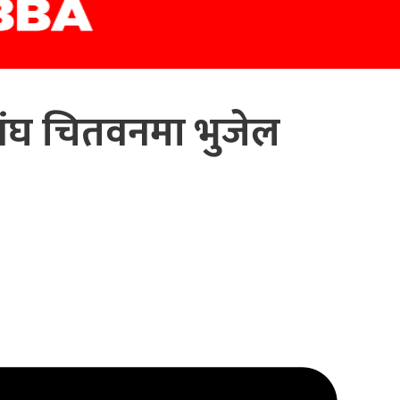
ंघ चितवनमा भुजेल