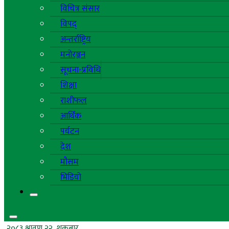
विचित्र संसार
विपद्
अन्तर्राष्ट्रिय
मनोरञ्जन
सूचना-प्रविधि
शिक्षा
राशीफल
आर्थिक
पर्यटन
देश
मौसम
भिडियो
२०८३ श्रावण २२, शुक्रबार