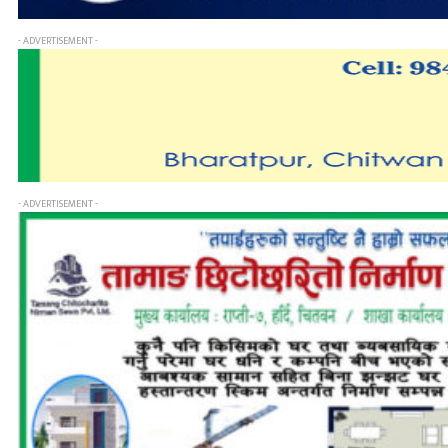
- ADVERTISEMENT -
- ADVERTISEMENT -