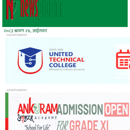
२०८३ श्रावण २४, आईतवार
- ADVERTISEMENT -
- ADVERTISEMENT -