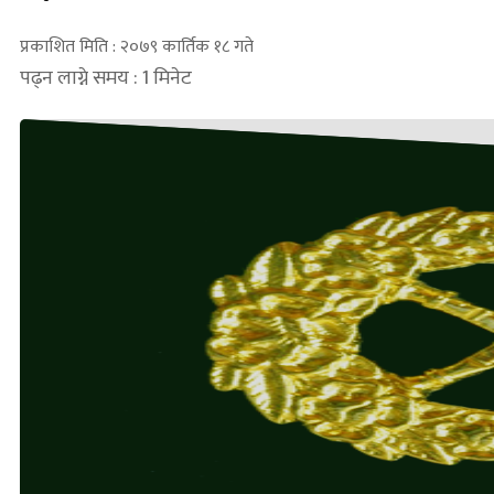
प्रकाशित मिति : २०७९ कार्तिक १८ गते
पढ्न लाग्ने समय : 1 मिनेट