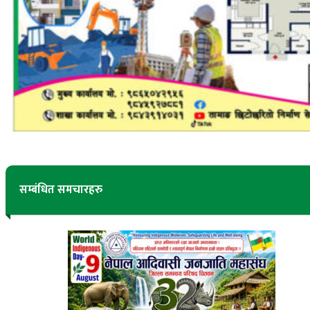
सम्बंधित समचारहरु