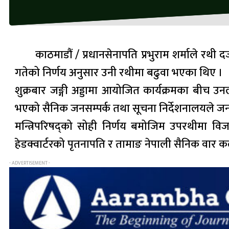
काठमाडौं / प्रधानसेनापति प्रभुराम शर्माले रथी द
गतेको निर्णय अनुसार उनी रथीमा बढुवा भएका थिए ।
शुक्रबार जङ्गी अड्डामा आयोजित कार्यक्रमका बीच उनलाई
भएको सैनिक जनसम्पर्क तथा सूचना निर्देशनालयले ज
मन्त्रिपरिषद्को सोही निर्णय बमोजिम उपरथीमा विजय
हेडक्वार्टरको पृतनापति र तामाङ नेपाली सैनिक वार कल
- ADVERTISEMENT -