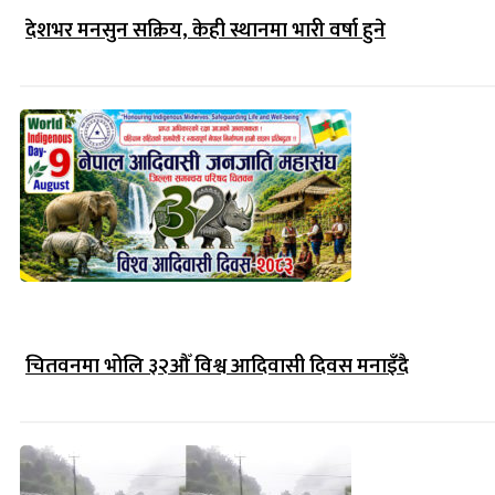
देशभर मनसुन सक्रिय, केही स्थानमा भारी वर्षा हुने
चितवनमा भोलि ३२औँ विश्व आदिवासी दिवस मनाइँदै