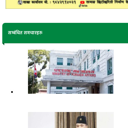
सम्बंधित समचारहरु