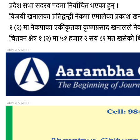
प्रदेश सभा सदस्य पदमा निर्वाचित भएका हुन् ।
विजयी खनालका प्रतिद्वन्द्वी नेकपा एमालेका प्रकाश ख
१ (२) मा नेकपाका एकीकृतका कृष्णप्रसाद खनालले नेक
चितवन क्षेत्र १ (२) मा ५१ हजार २ सय ८९ मत खसेको थि
- ADVERTISEMENT -
- ADVERTISEMENT -