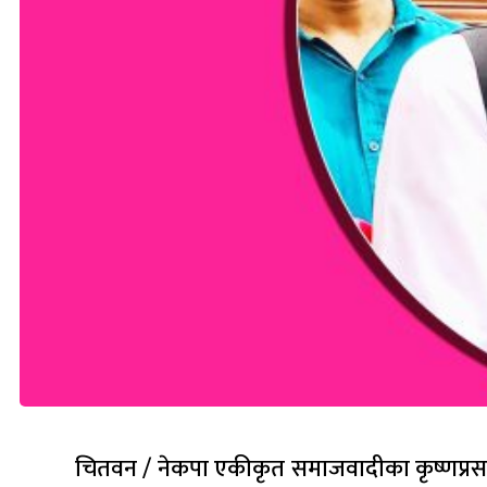
चितवन / नेकपा एकीकृत समाजवादीका कृष्णप्रसा