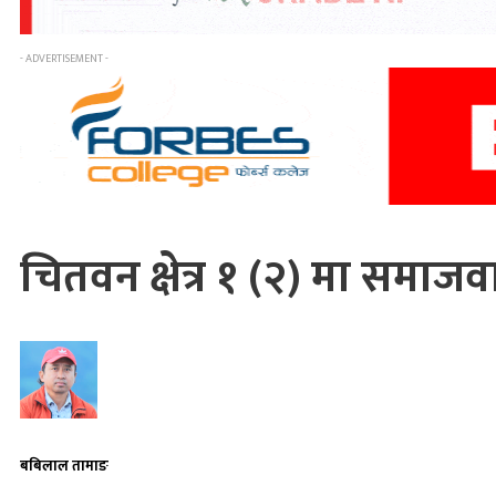
- ADVERTISEMENT -
चितवन क्षेत्र १ (२) मा समा
बबिलाल तामाङ