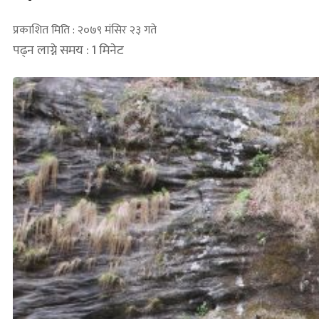
प्रकाशित मिति : २०७९ मंसिर २३ गते
पढ्न लाग्ने समय : 1 मिनेट