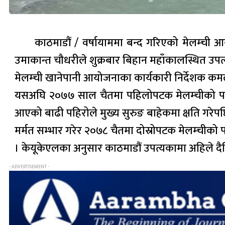
काठमाडौं / वर्षायाममा बन्द गरिएको मेलम्ची आ
उमाकान्त चौधरीले शुक्रबार बिहान महाँकालस्थित उपत्
मेलम्ची खानेपानी आयोजनाका कार्यकारी निर्देशक कमल
यसअघि २०७७ साल चैतमा पहिलोपटक मेलम्चीको पानी
आएको बाढी पहिरोले मुख्य सुरुङ बाहेकमा क्षति गरे
मर्मत सम्भार गरेर २०७८ चैतमा दोस्रोपटक मेलम्चीको
। केयूकेएलका अनुसार काठमाडौं उपत्यकामा अहिले द
- ADVERTISEMENT -