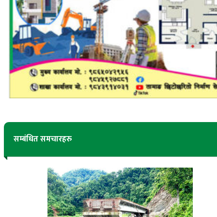
सम्बंधित समचारहरु