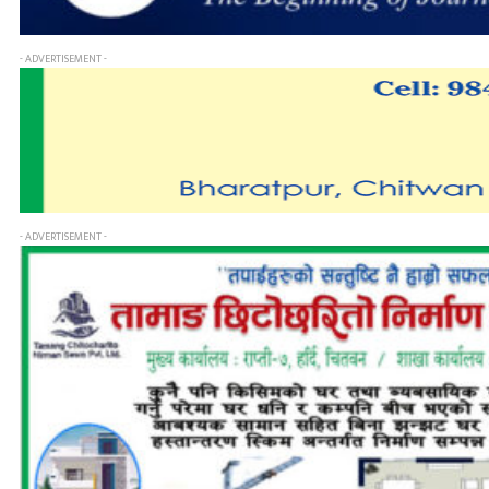
- ADVERTISEMENT -
- ADVERTISEMENT -